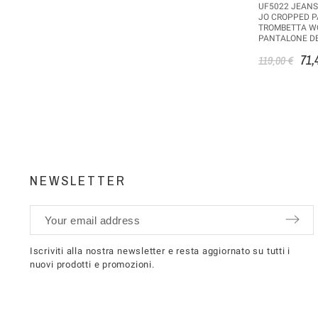
UF5022 JEANS
JO CROPPED 
TROMBETTA 
PANTALONE D
71,
119,00 €
NEWSLETTER
Iscriviti alla nostra newsletter e resta aggiornato su tutti i
nuovi prodotti e promozioni.