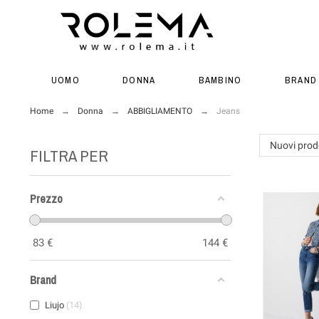
UOMO
DONNA
BAMBINO
BRAND
Home
Donna
ABBIGLIAMENTO
Jeans
Nuovi prod
FILTRA PER
Prezzo
83
€
144
€
Brand
Liujo
14