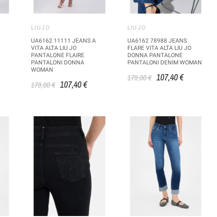
LIUJO
LIUJO
UA6162 11111 JEANS A
UA6162 78988 JEANS
VITA ALTA LIU JO
FLARE VITA ALTA LIU JO
PANTALONE FLAIRE
DONNA PANTALONE
PANTALONI DONNA
PANTALONI DENIM WOMAN
WOMAN
107,40 €
179,00 €
107,40 €
179,00 €