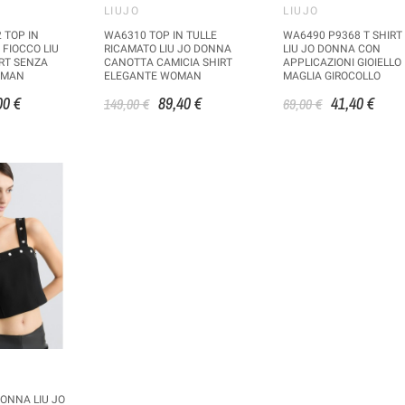
LIUJO
LIUJO
 TOP IN
WA6310 TOP IN TULLE
WA6490 P9368 T SHIRT
 FIOCCO LIU
RICAMATO LIU JO DONNA
LIU JO DONNA CON
RT SENZA
CANOTTA CAMICIA SHIRT
APPLICAZIONI GIOIELLO
OMAN
ELEGANTE WOMAN
MAGLIA GIROCOLLO
00 €
89,40 €
41,40 €
149,00 €
69,00 €
ONNA LIU JO