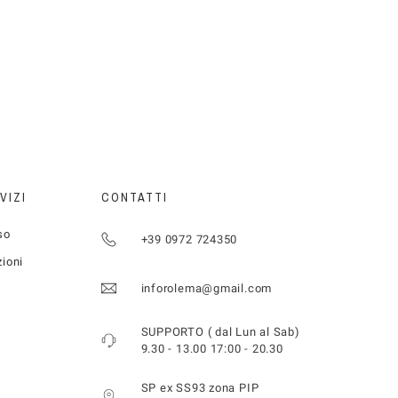
VIZI
CONTATTI
so
+39 0972 724350
zioni
inforolema@gmail.com
SUPPORTO ( dal Lun al Sab)
9.30 - 13.00 17:00 - 20.30
SP ex SS93 zona PIP