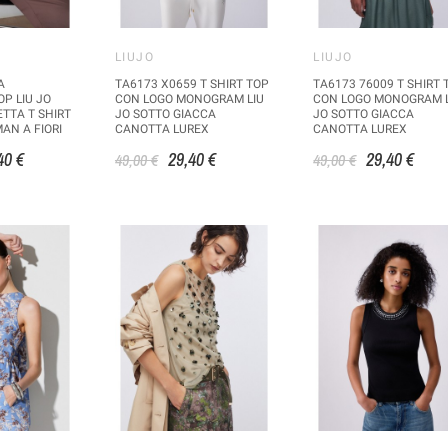
LIUJO
LIUJO
A
TA6173 X0659 T SHIRT TOP
TA6173 76009 T SHIRT 
P LIU JO
CON LOGO MONOGRAM LIU
CON LOGO MONOGRAM 
TTA T SHIRT
JO SOTTO GIACCA
JO SOTTO GIACCA
N A FIORI
CANOTTA LUREX
CANOTTA LUREX
40 €
29,40 €
29,40 €
49,00 €
49,00 €