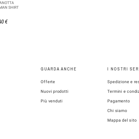
CANOTTA
MAN SHIRT
40 €
GUARDA ANCHE
I NOSTRI SER
Offerte
Spedizione e re
Nuovi prodotti
Termini e condi
Più venduti
Pagamento
Chi siamo
Mappa del sito