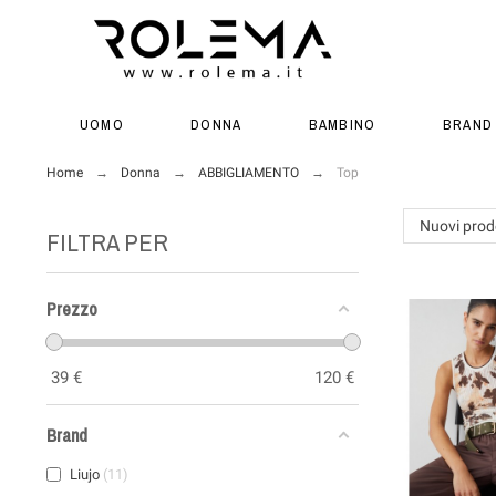
UOMO
DONNA
BAMBINO
BRAND
Home
Donna
ABBIGLIAMENTO
Top
Nuovi prod
FILTRA PER
Prezzo
39
€
120
€
Brand
Liujo
11