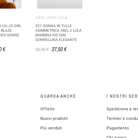
ABEL AND LULA
LIU JO GIRL
521 GONNA IN TULLE
 BLAZE
ASIMMETRICA ABEL E LULA
KIDS GONNE
BAMBINA KID GIRL
GONNELLINA ELEGANTE
0 €
27,50 €
55,00 €
GUARDA ANCHE
I NOSTRI SER
Offerte
Spedizione e re
Nuovi prodotti
Termini e condi
Più venduti
Pagamento
Chi siamo