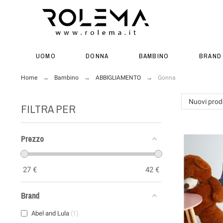
UOMO
DONNA
BAMBINO
BRAND
Home
Bambino
ABBIGLIAMENTO
Gonna
Nuovi prod
FILTRA PER
Prezzo
27
€
42
€
Brand
Abel and Lula
1