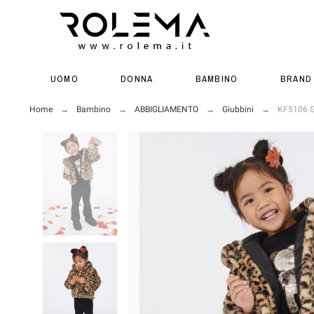
UOMO
DONNA
BAMBINO
BRAND
Home
Bambino
ABBIGLIAMENTO
Giubbini
KF5106 