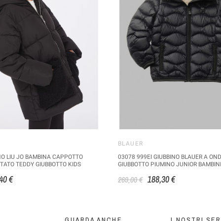
BLAUER
NO LIU JO BAMBINA CAPPOTTO
03078 999EI GIUBBINO BLAUER A ON
ATO TEDDY GIUBBOTTO KIDS
GIUBBOTTO PIUMINO JUNIOR BAMBINI
40 €
188,30 €
269,00 €
GUARDA ANCHE
I NOSTRI SER