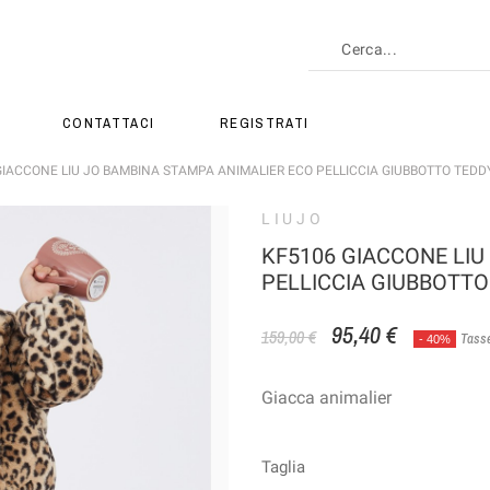
CONTATTACI
REGISTRATI
GIACCONE LIU JO BAMBINA STAMPA ANIMALIER ECO PELLICCIA GIUBBOTTO TEDD
LIUJO
KF5106 GIACCONE LIU
PELLICCIA GIUBBOTTO
95,40 €
159,00 €
Tasse
- 40%
Giacca animalier
Taglia