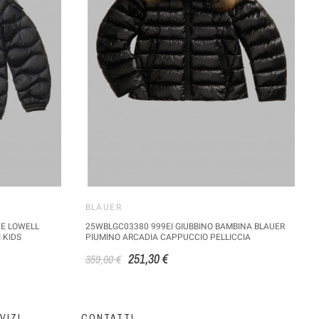
BLAUER
DE LOWELL
25WBLGC03380 999EI GIUBBINO BAMBINA BLAUER
 KIDS
PIUMINO ARCADIA CAPPUCCIO PELLICCIA
251,30 €
359,00 €
VIZI
CONTATTI