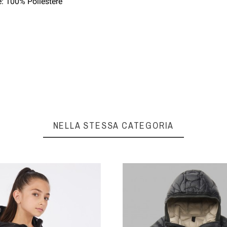
e: 100% Poliestere
NELLA STESSA CATEGORIA