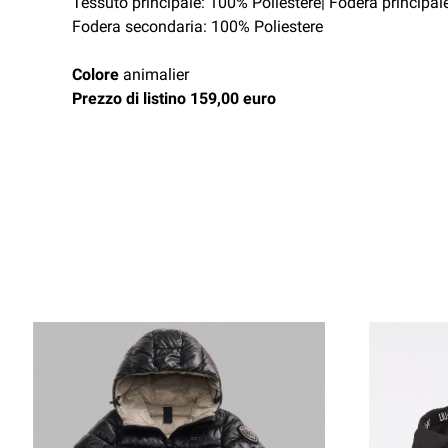
Tessuto principale: 100% Poliestere| Fodera principal
Fodera secondaria: 100% Poliestere
Colore
animalier
Prezzo di listino 159,00 euro